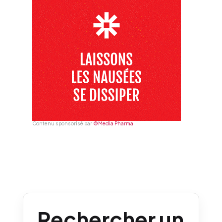
Contenu sponsorisé par
©Media Pharma
Rechercher un