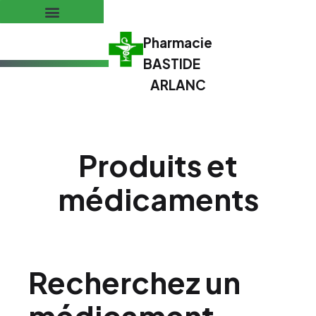
Pharmacie
BASTIDE
ARLANC
Produits et
médicaments
Recherchez un
médicament