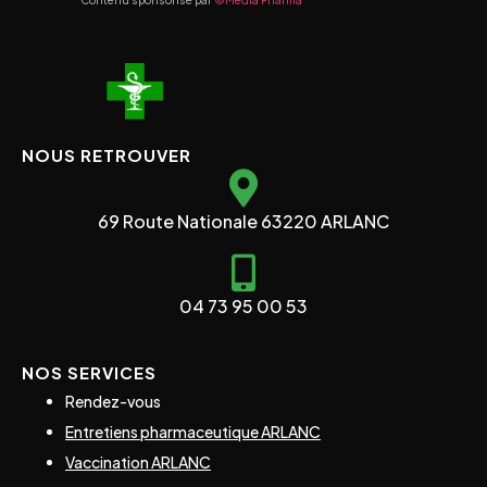
Contenu sponsorisé par
©Media Pharma
NOUS RETROUVER
69 Route Nationale 63220 ARLANC
04 73 95 00 53
NOS SERVICES
Rendez-vous
Entretiens pharmaceutique ARLANC
Vaccination ARLANC