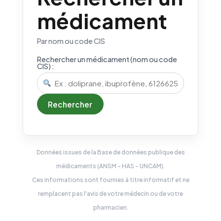
médicament
Par nom ou code CIS
Rechercher un médicament (nom ou code
CIS) :
Rechercher
Données issues de la Base de données publique des
médicaments (ANSM – HAS – UNCAM).
Ces informations sont fournies à titre informatif et ne
remplacent pas l'avis de votre médecin ou de votre
pharmacien.